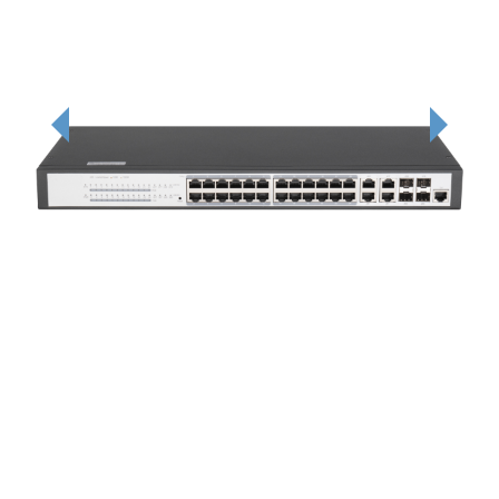
Previous
Next