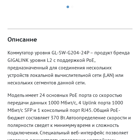
Описание
Коммутатор уровня GL-SW-G204-24P – продукт бренда
GIGALINK уровня L2 с поддержкой PoE,
предназначенный для соединения нескольких
устройств локальной вычислительной сети (LAN) или
нескольких сегментов данной сети.
Модель имеет 24 основных PoE порт
а
со скоростью
передачи данных 1000 Мбит/c, 4 Uplink порта 1000
Мбит/c SFP и 1 консольный порт RJ45. Общий PoE-
бюджет составляет 370 Вт. Автоопределение скорости и
полярности сведет к минимуму время и сложность
подключения. Специальный веб-интерфейс позволяет
удаленно осуществлять управление настройками