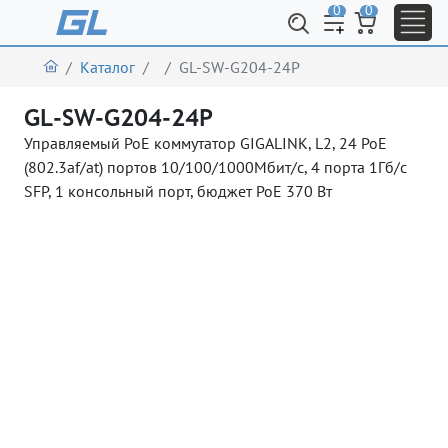
0
0
Каталог
GL-SW-G204-24P
GL-SW-G204-24P
Управляемый PoE коммутатор GIGALINK, L2, 24 PoE
(802.3af/at) портов 10/100/1000Мбит/с, 4 порта 1Гб/с
SFP, 1 консольный порт, бюджет PoE 370 Вт