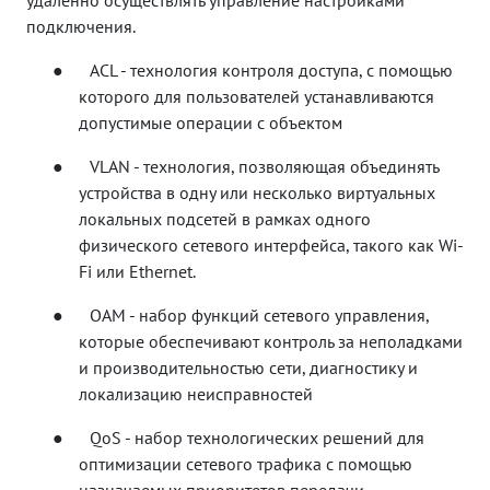
подключения.
●
ACL - технология контроля доступа, с помощью
которого для пользователей устанавливаются
допустимые операции с объектом
●
VLAN - технология, позволяющая объединять
устройства в одну или несколько виртуальных
локальных подсетей в рамках одного
физического сетевого интерфейса, такого как Wi-
Fi или Ethernet.
●
OAM - набор функций сетевого управления,
которые обеспечивают контроль за неполадками
и производительностью сети, диагностику и
локализацию неисправностей
●
QoS - набор технологических решений для
оптимизации сетевого трафика с помощью
назначаемых приоритетов передачи