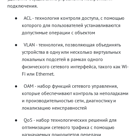
подключения.
●
ACL - технология контроля доступа, с помощью
которого для пользователей устанавливаются
допустимые операции с объектом
●
VLAN - технология, позволяющая объединять
устройства в одну или несколько виртуальных
локальных подсетей в рамках одного
физического сетевого интерфейса, такого как Wi-
Fi или Ethernet.
●
OAM - набор функций сетевого управления,
которые обеспечивают контроль за неполадками
и производительностью сети, диагностику и
локализацию неисправностей
●
QoS - набор технологических решений для
оптимизации сетевого трафика с помощью
назначаемых приоритетов передачи