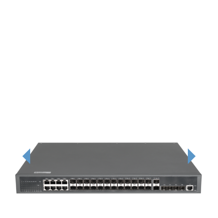
Previous
Next