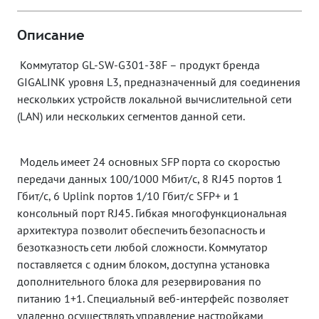
Описание
Коммутатор GL-SW-G301-38F – продукт бренда
GIGALINK уровня L3, предназначенный для соединения
нескольких устройств локальной вычислительной сети
(LAN) или нескольких сегментов данной сети.
Модель имеет 24 основных SFP порта со скоростью
передачи данных 100/1000 Мбит/c, 8 RJ45 портов 1
Гбит/с, 6 Uplink портов 1/10 Гбит/c SFP+ и 1
консольный порт RJ45. Гибкая многофункциональная
архитектура позволит обеспечить безопасность и
безотказность сети любой сложности. Коммутатор
поставляется с одним блоком, доступна установка
дополнительного блока для резервирования по
питанию 1+1. Специальный веб-интерфейс позволяет
удаленно осуществлять управление настройками