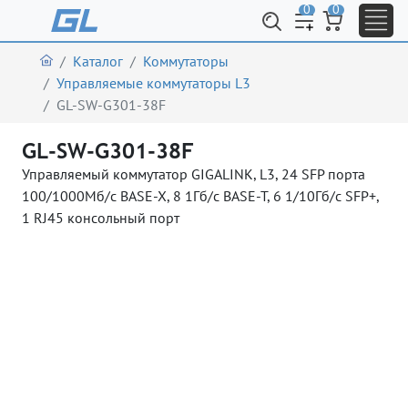
0
0
Каталог
Коммутаторы
Управляемые коммутаторы L3
GL-SW-G301-38F
GL-SW-G301-38F
Управляемый коммутатор GIGALINK, L3, 24 SFP порта
100/1000Мб/с BASE-X, 8 1Гб/с BASE-T, 6 1/10Гб/с SFP+,
1 RJ45 консольный порт