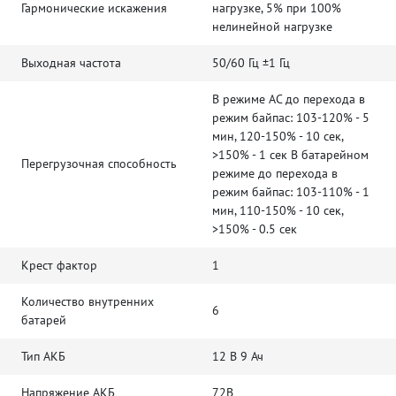
Гармонические искажения
нагрузке, 5% при 100%
нелинейной нагрузке
Выходная частота
50/60 Гц ±1 Гц
В режиме AC до перехода в
режим байпас: 103-120% - 5
мин, 120-150% - 10 сек,
>150% - 1 сек В батарейном
Перегрузочная способность
режиме до перехода в
режим байпас: 103-110% - 1
мин, 110-150% - 10 сек,
>150% - 0.5 сек
Крест фактор
1
Количество внутренних
6
батарей
Тип АКБ
12 В 9 Ач
Напряжение АКБ
72В