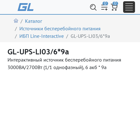
0
0
Каталог
Источники бесперебойного питания
ИБП Line-Interactive
GL-UPS-LI03/6*9a
GL-UPS-LI03/6*9a
Интерактивный источник бесперебойного питания
3000ВА/2700Вт (1/1 однофазный), 6 акб * 9a