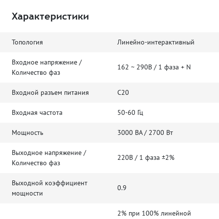
Характеристики
Топология
Линейно-интерактивный
Входное напряжение /
162 ~ 290В / 1 фаза + N
Количество фаз
Входной разъем питания
С20
Входная частота
50-60 Гц
Мощность
3000 ВА / 2700 Вт
Выходное напряжение /
220В / 1 фаза ±2%
Количество фаз
Выходной коэффициент
0.9
мощности
2% при 100% линейной