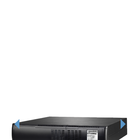
Previous
Next