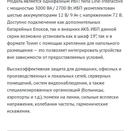
Модель является однофазным ИБП типа Line-Interactive
с мощностью 3000 ВА / 2700 Вт. ИБП укомплектован
шестью аккумуляторами 12 В/ 9 Ач с напряжением 72 В.
Доступно подключение как дополнительных
батарейных блоков, так и внешних АКБ. ИБП данной
серии возможно установить как в шкаф 19”, так и в
формате Tower c помощью крепления для напольного
размещения — это позволяет интегрировать устройства
вне зависимости от предоставляемых условий.
Высокоэффективная защита для домашних, офисных и
производственных и локальных сетей, серверных
помещений, систем видеонаблюдения, а также
специализированных организаций (больницы,
аэропорты и т.д.). помехи на линии, сильные всплески
напряжения, колебания частоты, гармонические
искажения.