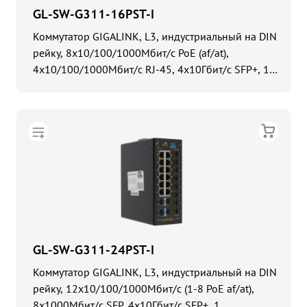
GL-SW-G311-16PST-I
Коммутатор GIGALINK, L3, индустриальный на DIN
рейку, 8x10/100/1000Мбит/с PoE (af/at),
4x10/100/1000Мбит/с RJ-45, 4x10Гбит/с SFP+, 1
Консольный RJ-45, питание 48В (блок питания
поставляется отдельно 480 Ватт)
GL-SW-G311-24PST-I
Коммутатор GIGALINK, L3, индустриальный на DIN
рейку, 12x10/100/1000Мбит/с (1-8 PoE af/at),
8x1000Мбит/с SFP, 4x10Гбит/с SFP+, 1