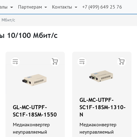
иалы
Партнерам
Контакты
+7 (499) 649 25 76
 Мбит/с
ы 10/100 Мбит/с
GL-MC-UTPF-
GL-MC-UTPF-
SC1F-18SM-1310-
SC1F-18SM-1550
N
Медиаконвертер
Медиаконвертер
неуправляемый
неуправляемый