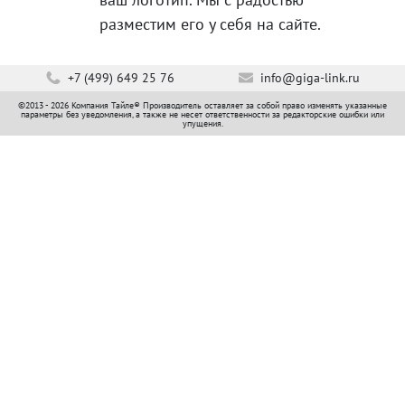
разместим его у себя на сайте.
+7 (499) 649 25 76
info@giga-link.ru
©2013 - 2026 Компания Тайле® Производитель оставляет за собой право изменять указанные
параметры без уведомления, а также не несет ответственности за редакторские ошибки или
упущения.