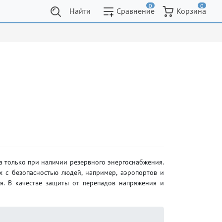
0
0
Найти
Сравнение
Корзина
а только при наличии резервного энергоснабжения.
х с безопасностью людей, например, аэропортов и
я. В качестве защиты от перепадов напряжения и