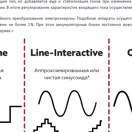
й тип, но добавляется еще и стабилизация токов при изменении 
и. В итоге регулирование характеристик входящего тока осуществляе
ойного преобразования электроэнергии. Подобные аппараты осущес
ями не более 1%. При этом аккумуляторные блоки постоянно вовле
ержек.>