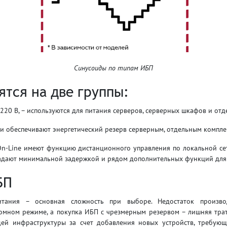
Синусоиды по типам ИБП
ятся на две группы:
220 В, – используются для питания серверов, серверных шкафов и отд
 и обеспечивают энергетический резерв серверным, отдельным компле
 и On-Line имеют функцию дистанционного управления по локальной с
ладают минимальной задержкой и рядом дополнительных функций для 
БП
итания – основная сложность при выборе. Недостаток производ
ном режиме, а покупка ИБП с чрезмерным резервом – лишняя трата 
ей инфраструктуры за счет добавления новых устройств, требующ