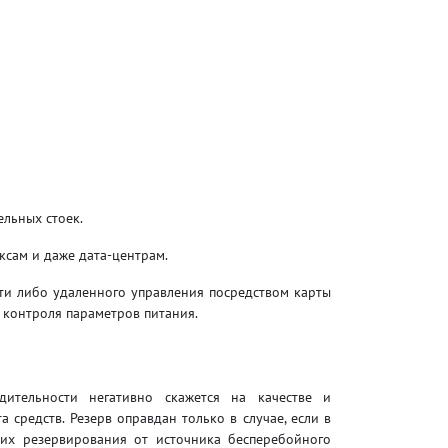
ельных стоек.
ксам и даже дата-центрам.
ети либо удаленного управления посредством карты
контроля параметров питания.
ительности негативно скажется на качестве и
средств. Резерв оправдан только в случае, если в
их резервирования от источника бесперебойного