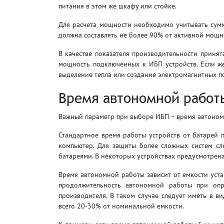
питания в этом же шкафу или стойке.
Для расчета мощности необходимо учитывать сумм
должна составлять не более 90% от активной мощн
В качестве показателя производительности принят
мощность подключенных к ИБП устройств. Если же
выделение тепла или создание электромагнитных п
Время автономной работ
Важный параметр при выборе ИБП – время автономно
Стандартное время работы устройств от батарей п
компьютер. Для защиты более сложных систем сл
батареями. В некоторых устройствах предусмотрен
Время автономной работы зависит от емкости уст
продолжительность автономной работы при опр
производителя. В таком случае следует иметь в ви
всего 20-30% от номинальной емкости.