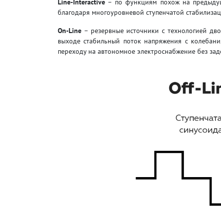
Line-Interactive
– по функциям похож на предыдущи
благодаря многоуровневой ступенчатой стабилизаци
On-Line
– резервные источники с технологией дв
выходе стабильный поток напряжения с колебани
переходу на автономное электроснабжение без зад