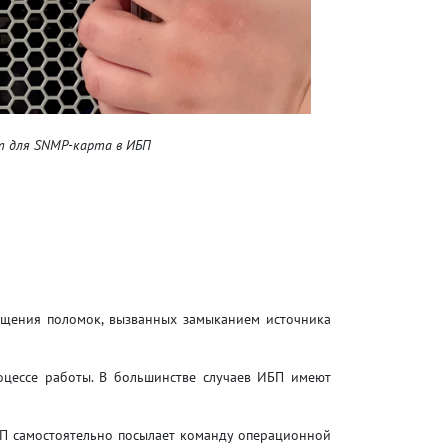
т для SNMP-карта в ИБП
ащения поломок, вызванных замыканием источника
оцессе работы. В большинстве случаев ИБП имеют
БП самостоятельно посылает команду операционной