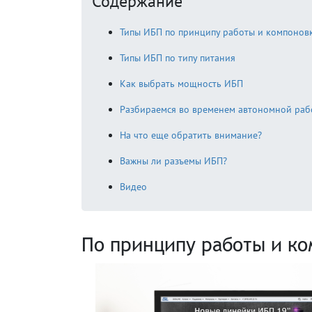
Содержание
Типы ИБП по принципу работы и компонов
Типы ИБП по типу питания
Как выбрать мощность ИБП
Разбираемся во временем автономной ра
На что еще обратить внимание?
Важны ли разъемы ИБП?
Видео
По принципу работы и к