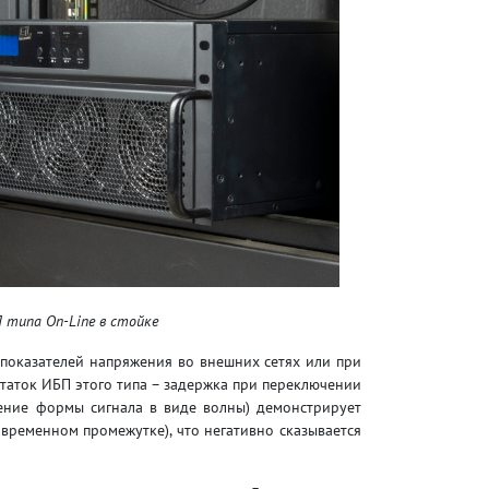
 типа On-Line в стойке
показателей напряжения во внешних сетях или при
таток ИБП этого типа – задержка при переключении
ение формы сигнала в виде волны) демонстрирует
 временном промежутке), что негативно сказывается