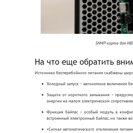
SNMP-карта для ИБ
На что еще обратить вни
Источники бесперебойного питания снабжены шир
Холодный запуск – автономное включение бе
Защита от короткого замыкания – предусм
энергии на малом электрическом сопротивле
Функция байпас – особый модуль в конфиг
встроенный электронный байпас, но также в
<Сигнал автоматического отключения питае