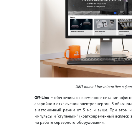
ИБП типа Line-Interactive в фо
Off-Line
– обеспечивают временное питание офисно
аварийном отключении электроэнергии. В обычном 
в автономный режим от 5 мс и выше. При этом н
импульсы и “ступеньки” (кратковременный всплеск 
на работе серверного оборудования.