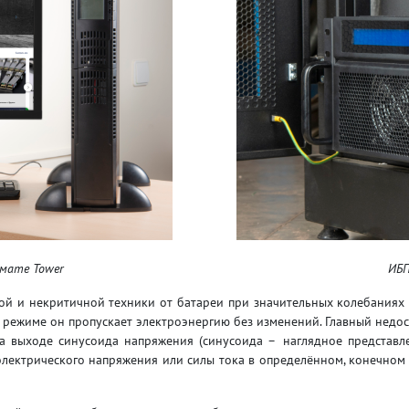
рмате Tower
ИБП
й и некритичной техники от батареи при значительных колебаниях 
режиме он пропускает электроэнергию без изменений. Главный недос
а выходе синусоида напряжения (синусоида – наглядное представл
электрического напряжения или силы тока в определённом, конечном