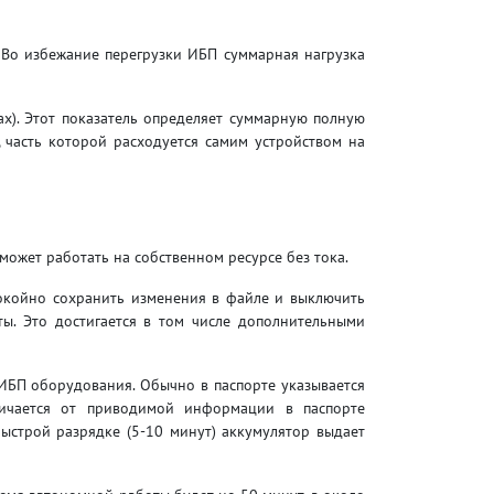
 Во избежание перегрузки ИБП суммарная нагрузка
ах). Этот показатель определяет суммарную полную
 часть которой расходуется самим устройством на
ожет работать на собственном ресурсе без тока.
спокойно сохранить изменения в файле и выключить
ы. Это достигается в том числе дополнительными
ИБП оборудования. Обычно в паспорте указывается
личается от приводимой информации в паспорте
 быстрой разрядке (5-10 минут) аккумулятор выдает