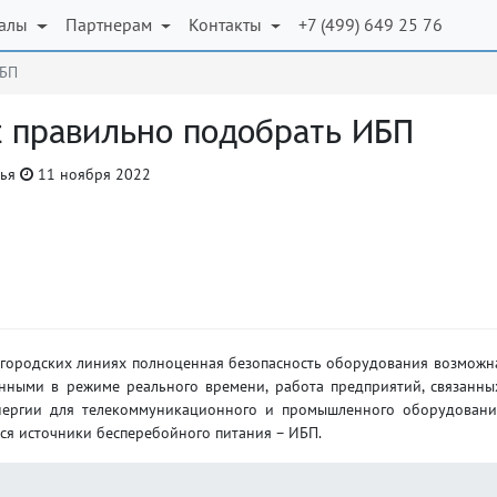
иалы
Партнерам
Контакты
+7 (499) 649 25 76
ИБП
к правильно подобрать ИБП
тья
11 ноября 2022
 городских линиях полноценная безопасность оборудования возможн
анными в режиме реального времени, работа предприятий, связанны
нергии для телекоммуникационного и промышленного оборудовани
ся источники бесперебойного питания – ИБП.