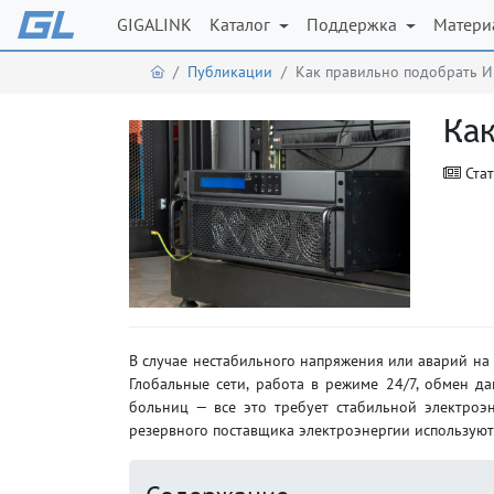
GIGALINK
Каталог
Поддержка
Матер
Публикации
Как правильно подобрать 
Ка
Ста
В случае нестабильного напряжения или аварий на
Глобальные сети, работа в режиме 24/7, обмен д
больниц — все это требует стабильной электроэ
резервного поставщика электроэнергии используют